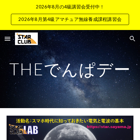
2026年8月の4級講習会受付中！
Skip to main content
Skip to navigation
2026年8月第4級アマチュア無線養成課程講習会
THEでんぱデー