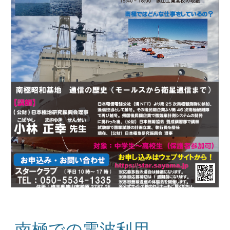
南極での電波利用