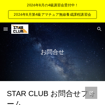
2026年8月の4級講習会受付中！
Skip to main content
Skip to navigation
2026年8月第4級アマチュア無線養成課程講習会
お問合せ